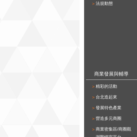
法規動態
商業發展與輔導
精彩的活動
台北造起來
發展特色產業
營造多元商圈
商業密集區/商圈觀