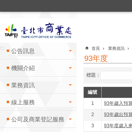
:::
跳到主要內容區塊
:::
:::
首頁
業務資訊
公告訊息
93年度
機關介紹
標題：
業務資訊
編號
線上服務
1
93年歲入預
2
93年歲出預
公司及商業登記服務
3
93年度歲入