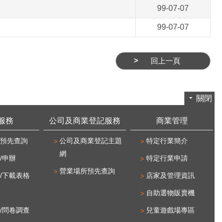
99-07-07
99-07-07
回上一頁
關閉
服務
公司及商業登記服務
商業管理
預先查詢
公司及商業登記主題
特定行業簡介
網
/申辦
特定行業申請
營業場所預先查詢
/下載表格
店家及管理資訊
自助選物販賣機
/問卷調查
兒童遊戲場專區