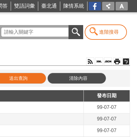
問答
雙語詞彙
臺北通
陳情系統
FB
進階搜尋
發布日期
99-07-07
99-07-07
99-07-07