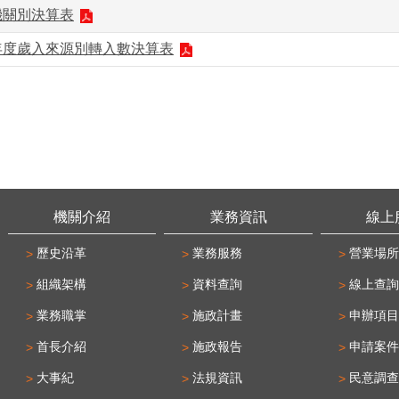
機關別決算表
年度歲入來源別轉入數決算表
機關介紹
業務資訊
線上
歷史沿革
業務服務
營業場所
組織架構
資料查詢
線上查詢
業務職掌
施政計畫
申辦項目
首長介紹
施政報告
申請案件
大事紀
法規資訊
民意調查