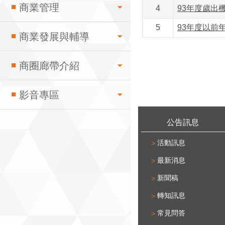
商業管理
4
93年度歲出
5
93年度以前
商業發展與輔導
商圈廊帶介紹
影音專區
:::
公告訊息
活動訊息
最新消息
新聞稿
轉知訊息
常見問答