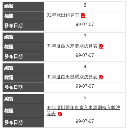
業
2
務
92年歲出預算表
資
訊
99-07-07
線
3
上
92年度歲入來源別決算表
服
99-07-07
務
4
公
92年度歲出機關別決算表
司
及
99-07-07
商
5
業
登
92年度以前年度歲入來源別轉入數決
算表
記
99-07-07
服