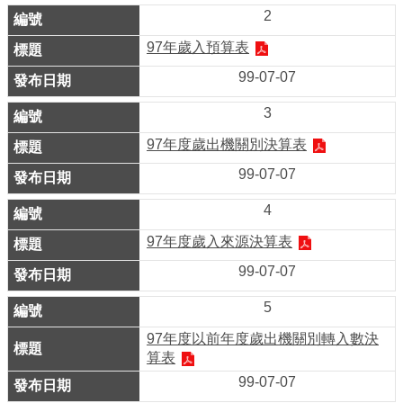
業
2
務
97年歲入預算表
資
訊
99-07-07
線
3
上
97年度歲出機關別決算表
服
99-07-07
務
4
公
97年度歲入來源決算表
司
及
99-07-07
商
5
業
登
97年度以前年度歲出機關別轉入數決
算表
記
99-07-07
服