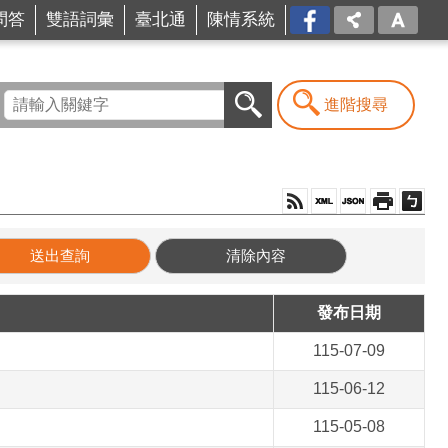
問答
雙語詞彙
臺北通
陳情系統
FB
進階搜尋
發布日期
115-07-09
115-06-12
115-05-08