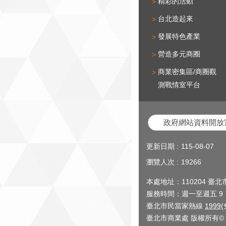
精彩的活動
台北造起來
發展特色產業
營造多元商圈
商業密集區/商圈觀
測戰情室平台
政府網站資料開放
更新日期
115-08-07
瀏覽人次
19266
本處地址：110204 臺
服務時間：週一至週五 9：0
臺北市民當家熱線
1999
臺北市商業處 版權所有© 2