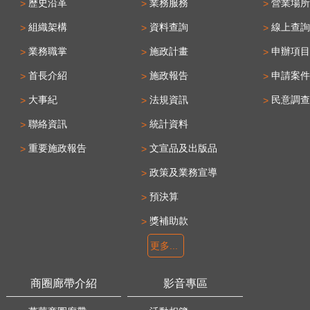
歷史沿革
業務服務
營業場所
組織架構
資料查詢
線上查詢
業務職掌
施政計畫
申辦項目
首長介紹
施政報告
申請案件
大事紀
法規資訊
民意調查
聯絡資訊
統計資料
重要施政報告
文宣品及出版品
政策及業務宣導
預決算
獎補助款
更多...
商圈廊帶介紹
影音專區