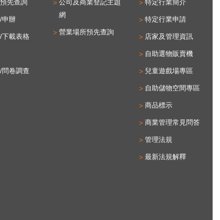
預先查詢
公司及商業登記主題
特定行業簡介
網
/申辦
特定行業申請
營業場所預先查詢
/下載表格
店家及管理資訊
自助選物販賣機
/問卷調查
兒童遊戲場專區
自助儲物空間專區
商品標示
商業管理常見問答
管理法規
最新法規解釋