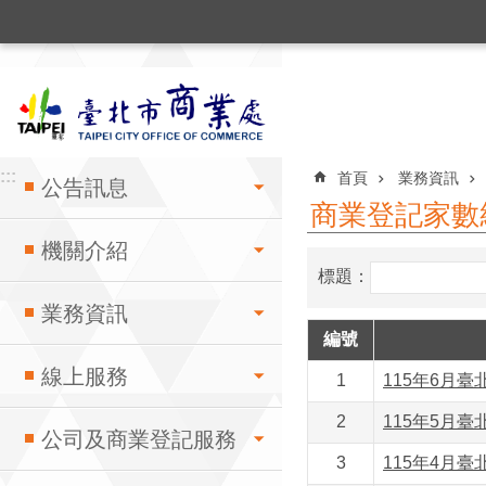
:::
跳到主要內容區塊
:::
:::
首頁
業務資訊
公告訊息
商業登記家數
機關介紹
標題：
業務資訊
編號
線上服務
1
115年6月臺
2
115年5月臺
公司及商業登記服務
3
115年4月臺