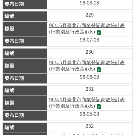
96-08-08
介
229
紹
96年6月臺北市商業登記家數統計表
影
(行業別及行政區)(xls)
音
96-07-06
專
區
230
96年5月臺北市商業登記家數統計表
網
(行業別及行政區)(xls)
站
96-06-08
導
231
覽
96年4月臺北市商業登記家數統計表
回
(行業別及行政區)(xls)
首
96-05-08
頁
232