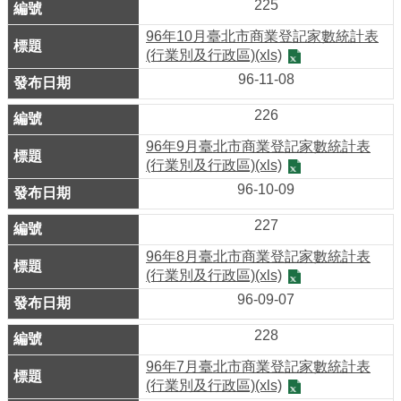
225
務
96年10月臺北市商業登記家數統計表
商
(行業別及行政區)(xls)
業
96-11-08
管
理
226
96年9月臺北市商業登記家數統計表
商
(行業別及行政區)(xls)
業
96-10-09
發
展
227
與
96年8月臺北市商業登記家數統計表
輔
(行業別及行政區)(xls)
導
96-09-07
商
228
圈
96年7月臺北市商業登記家數統計表
廊
(行業別及行政區)(xls)
帶