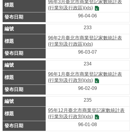
ENGLISH
96年3月臺北市商業登記家數統計表
(行業別及行政區)(xls)
常
96-04-06
見
233
問
答
96年2月臺北市商業登記家數統計表
(行業別及行政區)(xls)
雙
96-03-07
語
234
詞
96年1月臺北市商業登記家數統計表
彙
(行業別及行政別)(xls)
96-02-09
臺
北
235
通
95年12月臺北市商業登記家數統計表
(行業別及行政別)(xls)
陳
96-01-08
情