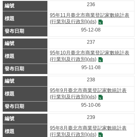
系
236
統
95年11月臺北市商業登記家數統計表
(行業別及行政別)(xls)
政
95-12-08
府
網
237
站
95年10月臺北市商業登記家數統計表
資
(行業別及行政別)(xls)
料
95-11-08
開
238
放
宣
95年9月臺北市商業登記家數統計表
(行業別及行政別)(xls)
告
95-10-06
隱
239
私
95年8月臺北市商業登記家數統計表
權
(行業別及行政別)(xls)
及