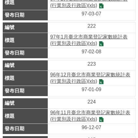
業
(行業別及行政區)(xls)
務
97-03-07
資
訊
222
97年1月臺北市商業登記家數統計表
線
(行業別及行政區)(xls)
上
97-02-08
服
務
223
96年12月臺北市商業登記家數統計表
公
(行業別及行政區)(xls)
司
97-01-09
及
商
224
業
96年11月臺北市商業登記家數統計表
登
(行業別及行政區)(xls)
記
96-12-07
服