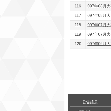
116
097年08月大
117
097年08月大
118
097年07月大
119
097年07月大
120
097年06月大
:::
公告訊息