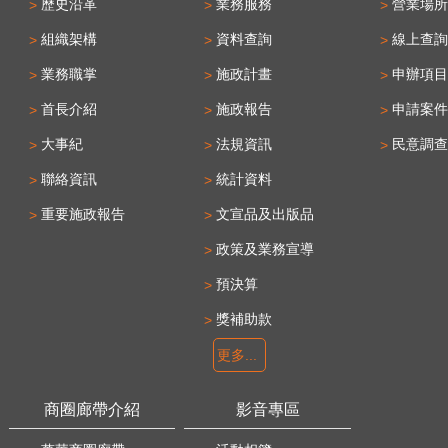
歷史沿革
業務服務
營業場所
組織架構
資料查詢
線上查詢
業務職掌
施政計畫
申辦項目
首長介紹
施政報告
申請案件
大事紀
法規資訊
民意調查
聯絡資訊
統計資料
重要施政報告
文宣品及出版品
政策及業務宣導
預決算
獎補助款
更多...
商圈廊帶介紹
影音專區