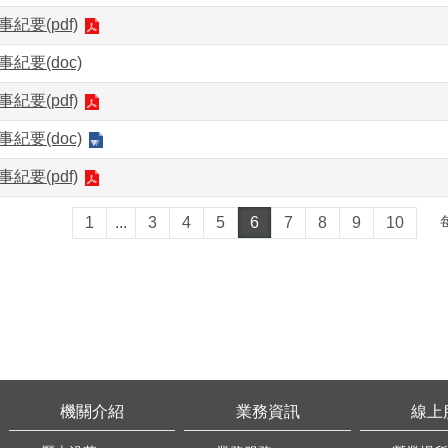
事紀要(pdf)
事紀要(doc)
事紀要(pdf)
事紀要(doc)
事紀要(pdf)
1
...
3
4
5
6
7
8
9
10
機關介紹
業務資訊
線上