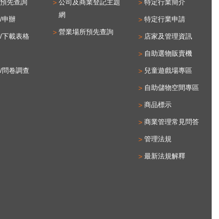
預先查詢
公司及商業登記主題
特定行業簡介
網
/申辦
特定行業申請
營業場所預先查詢
/下載表格
店家及管理資訊
自助選物販賣機
/問卷調查
兒童遊戲場專區
自助儲物空間專區
商品標示
商業管理常見問答
管理法規
最新法規解釋