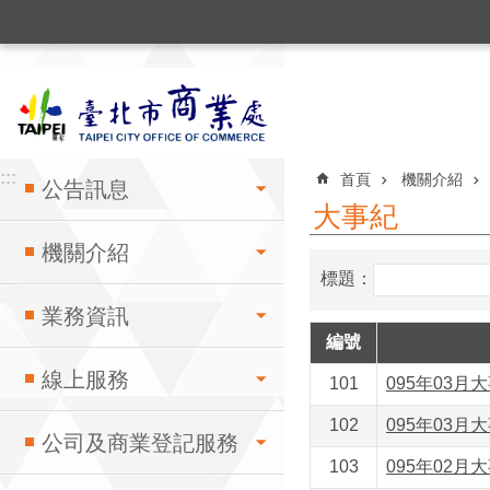
:::
跳到主要內容區塊
:::
:::
首頁
機關介紹
公告訊息
大事紀
機關介紹
標題：
業務資訊
編號
線上服務
101
095年03月大
102
095年03月大
公司及商業登記服務
103
095年02月大