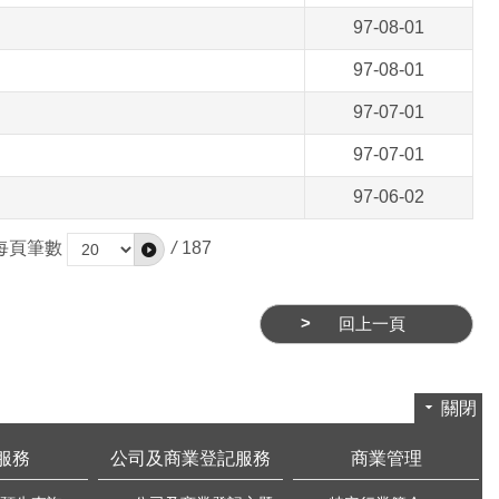
97-08-01
97-08-01
97-07-01
97-07-01
97-06-02
每頁筆數
/
187
回上一頁
關閉
服務
公司及商業登記服務
商業管理