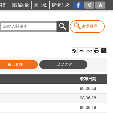
問答
雙語詞彙
臺北通
陳情系統
FB
進階搜尋
發布日期
98-06-18
98-06-18
98-06-18