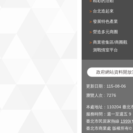
精彩的活動
台北造起來
發展特色產業
營造多元商圈
商業密集區/商圈觀
測戰情室平台
政府網站資料開放
更新日期
115-08-06
瀏覽人次
7276
本處地址：110204 臺
服務時間：週一至週五 9：0
臺北市民當家熱線
1999
臺北市商業處 版權所有© 2