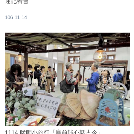
迎記者會
106-11-14
1114 艋舺小旅行「廟前誠心話古今」