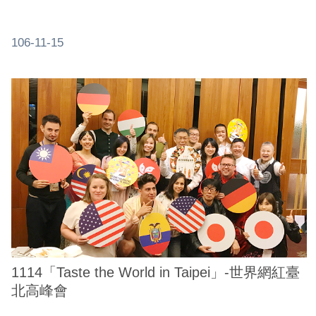
106-11-15
1114「Taste the World in Taipei」-世界網紅臺
北高峰會