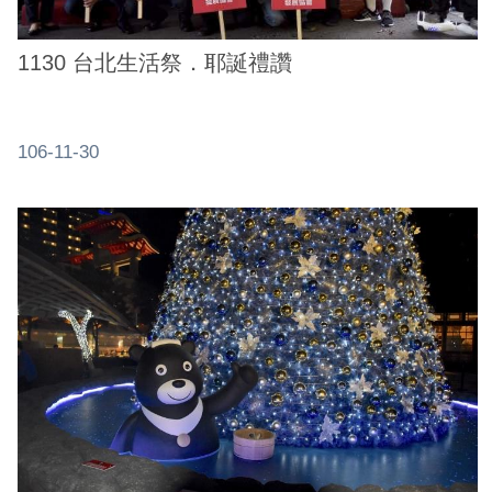
1130 台北生活祭．耶誕禮讚
106-11-30