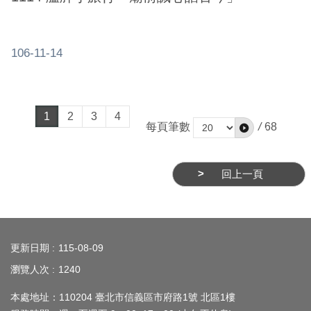
106-11-14
1
2
3
4
每頁筆數
/
68
回上一頁
:::
更新日期
115-08-09
瀏覽人次
1240
本處地址：110204 臺北市信義區市府路1號 北區1樓