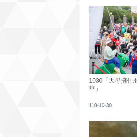
1030「天母搞什
華」
110-10-30