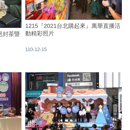
1215『2021台北購起來』萬華直播活
動精彩照片
感恩封茶暨
110-12-15