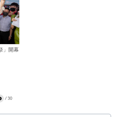
活祭」開幕
/
30