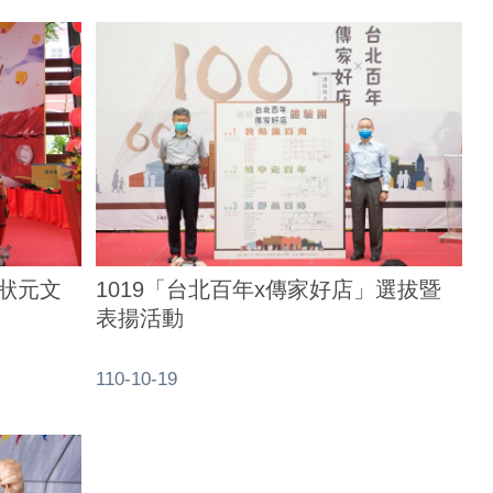
1狀元文
1019「台北百年x傳家好店」選拔暨
表揚活動
110-10-19