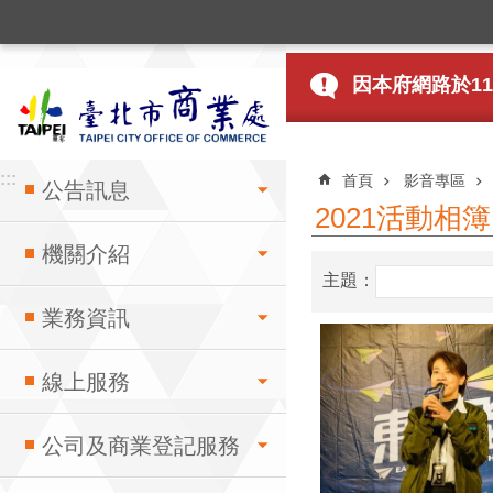
:::
跳到主要內容區塊
因本府網路於115
:::
:::
首頁
影音專區
公告訊息
2021活動相簿
機關介紹
主題：
業務資訊
線上服務
公司及商業登記服務