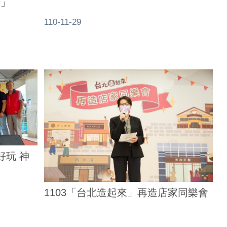
華」
110-11-29
好玩 神
1103「台北造起來」再造店家同樂會