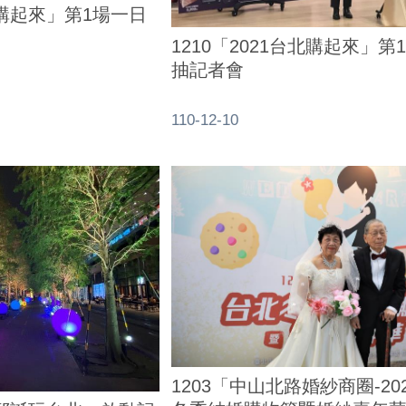
台北購起來」第1場一日
1210「2021台北購起來」第
抽記者會
110-12-10
1203「中山北路婚紗商圈-20