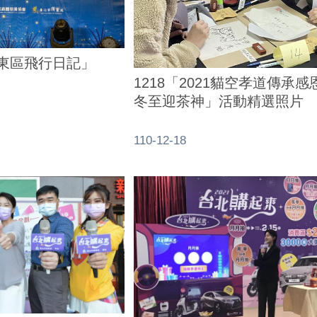
-東區飛行日記」
1218「2021貓空孝道傳承
冬至迎茶神」活動精選照片
110-12-18