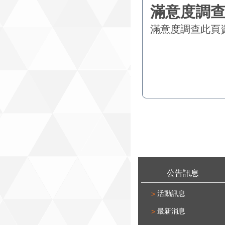
滿意度調查
此頁
:::
公告訊息
活動訊息
最新消息