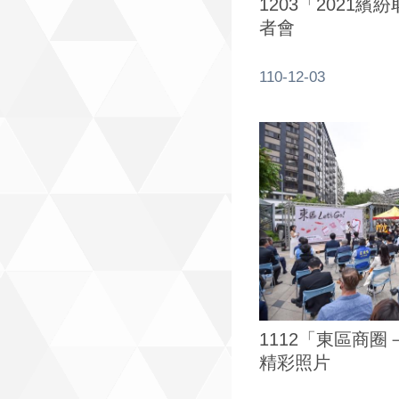
1203「2021
者會
110-12-03
1112「東區商
精彩照片