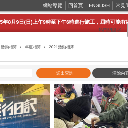
網站導覽
回首頁
ENGLISH
常見
年8月9日(日)上午9時至下午6時進行施工，屆時可能有網路瞬斷之情形
熱門關鍵字
活動相簿
年度相簿
2021活動相簿