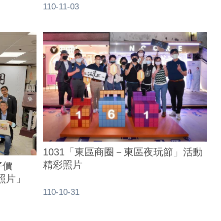
110-11-03
1031「東區商圈－東區夜玩節」活動
精彩照片
好價
動照片」
110-10-31