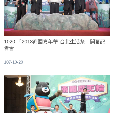
1020 「2018商圈嘉年華-台北生活祭」開幕記
者會
107-10-20