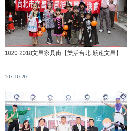
1020 2018文昌家具街【樂活台北 競速文昌】
107-10-20