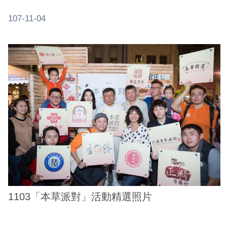
系
統
107-11-04
政
府
網
站
資
料
開
放
宣
告
隱
1103「本草派對」活動精選照片
私
權
及