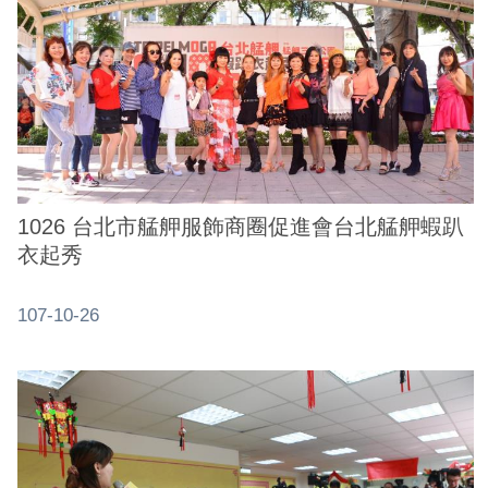
1026 台北市艋舺服飾商圈促進會台北艋舺蝦趴
衣起秀
107-10-26