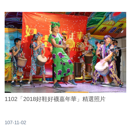
1102「2018好鞋好襪嘉年華」精選照片
107-11-02