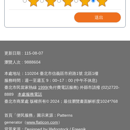
:::
更新日期
115-08-07
瀏覽人次
9888604
本處地址：110204 臺北市信義區市府路1號 北區1樓
服務時間：週一至週五 9：00~17：00 (中午不休息)
臺北市民當家熱線
1999
(免付費電話服務) 外縣市請撥 (02)2720-
8889
本處服務電話
臺北市商業處 版權所有© 2024；最佳瀏覽畫面解析度1024*768
首頁「便民服務」圖示來源：Patterns
generator（
www.flaticon.com
）
背景來源：
Designed by lifeforstock / Freepik