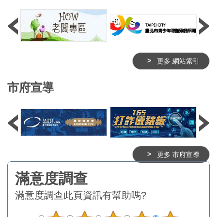
更多 網站索引
市府宣導
更多 市府宣導
滿意度調查
此頁資訊有幫助嗎?