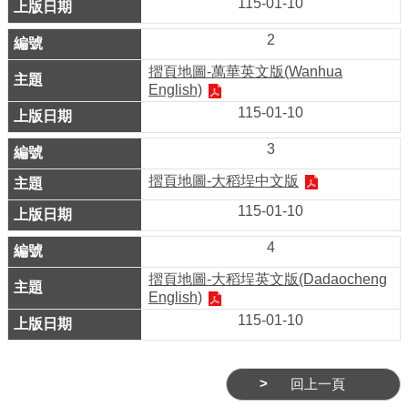
115-01-10
業
務
2
資
摺頁地圖-萬華英文版(Wanhua
訊
English)
115-01-10
線
上
3
服
摺頁地圖-大稻埕中文版
務
115-01-10
公
4
司
及
摺頁地圖-大稻埕英文版(Dadaocheng
商
English)
業
115-01-10
登
記
回上一頁
服