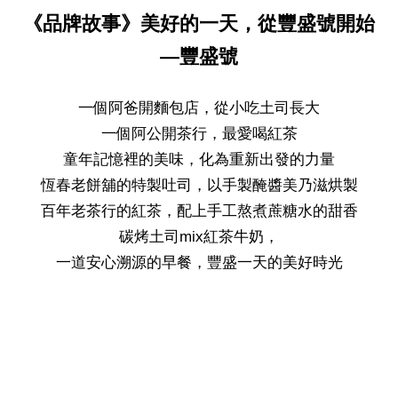
《品牌故事》美好的一天，從豐盛號開始
—豐盛號
一個阿爸開麵包店，從小吃土司長大
一個阿公開茶行，最愛喝紅茶
童年記憶裡的美味，化為重新出發的力量
恆春老餅舖的特製吐司，以手製醃醬美乃滋烘製
百年老茶行的紅茶，配上手工熬煮蔗糖水的甜香
碳烤土司mix紅茶牛奶，
一道安心溯源的早餐，豐盛一天的美好時光