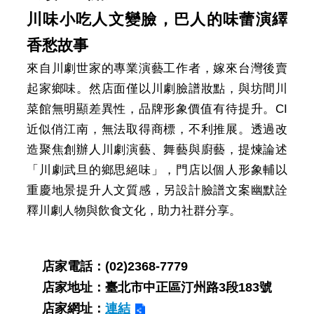
川味小吃人文變臉，巴人的味蕾演繹
香愁故事
來自川劇世家的專業演藝工作者，嫁來台灣後賣
起家鄉味。然店面僅以川劇臉譜妝點，與坊間川
菜館無明顯差異性，品牌形象價值有待提升。CI
近似俏江南，無法取得商標，不利推展。透過改
造聚焦創辦人川劇演藝、舞藝與廚藝，提煉論述
「川劇武旦的鄉思絕味」，門店以個人形象輔以
重慶地景提升人文質感，另設計臉譜文案幽默詮
釋川劇人物與飲食文化，助力社群分享。
店家電話：(02)2368-7779
店家地址：臺北市中正區汀州路3段183號
店家網址：
連結