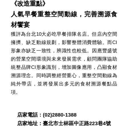
《改造重點》
人氣早餐重整空間動線，完善溯源食
材饗宴
獲評為台北10大必吃早餐排隊名店。但店內空間
擁擠、缺乏動線規劃，影響整體消費體驗。而CI
形象亦缺乏一致性，辨識性也較低。因應豐盛號
的營業空間環境與未來發展需求，顧問團隊協助
統整品牌CI形象識別，增加圖像應用，凸顯食材
溯源理念。同時調整經營重心，重整空間動線為
純外帶店，並將發展出多元的食材溯源餐點品
項。
店家電話：(02)2880-1388
店家地址：臺北市士林區中正路223巷4號