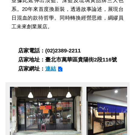
並據此延伸出淡藍、深藍及琉璃黃品牌三大色
系。20年來首度換新裝，透過故事論述，展現台
日混血的款待哲學。同時轉換經營思維，綢繆員
工未來創業展店。
店家電話：(02)2389-2211
店家地址：臺北市萬華區貴陽街2段116號
店家網址：
連結