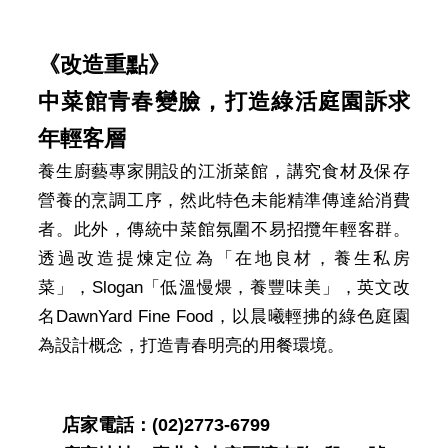
《改造重點》
中菜館青春變臉，打造綠活庭園訴求
年輕客層
養生廚藝專家開設的江浙菜館，講究食材及保存
營養的烹調工序，然此特色未能精準傳達給消費
者。此外，傳統中菜館氛圍不易招攬年輕客群。
透過改造提煉定位為「在地良材，養生私房
菜」，Slogan「低溫慢煨，養豐味美」，英文改
名DawnYard Fine Food，以晨曦輕拂的綠色庭園
為設計概念，打造青春明亮的用餐環境。
店家電話：(02)2773-6799