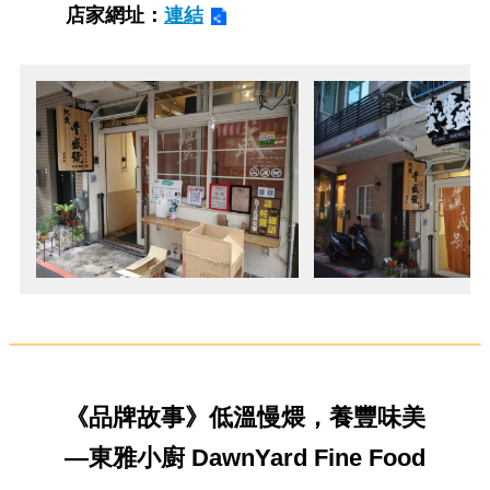
店家網址：
連結
《品牌故事》低溫慢煨，養豐味美
—東雅小廚 DawnYard Fine Food