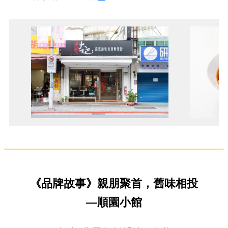
《品牌故事》親朋聚首，舊味相投
—順園小館