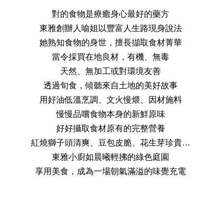
對的食物是療癒身心最好的藥方
東雅創辦人喻姐以豐富人生路現身說法
她熟知食物的身世，擅長擷取食材菁華
當令採買在地良材，有機、無毒
天然、無加工或對環境友善
透過旬食，傾聽來自土地的美好故事
用好油低溫烹調、文火慢煨、因材施料
慢慢品嚐食物本身的新鮮原味
好好攝取食材原有的完整營養
紅燒獅子頭清爽、豆包皮脆、花生芽珍貴…
東雅小廚如晨曦輕拂的綠色庭園
享用美食，成為一場朝氣滿溢的味覺充電