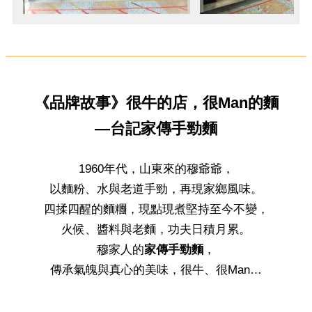
《品牌故事》很牛的店，很Man的麵
—台記家傳手勁麵
1960年代，山東來的穆爺爺，
以麵粉、水與老道手勁，再現家鄉風味。
四揉四醒的麵糰，現點現煮堅持至今不變，
火候、醬料與老麵，功夫日積月累。
穆家人的
家傳手勁麵
，
傳承氣魄與真心的美味，很牛、很Man…