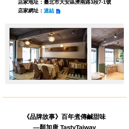
店家地址：臺北市大安區濟南路3段7-1號
店家網址：
連結
《品牌故事》百年煮傳鹹甜味
—顏加唐 TastyTaiway