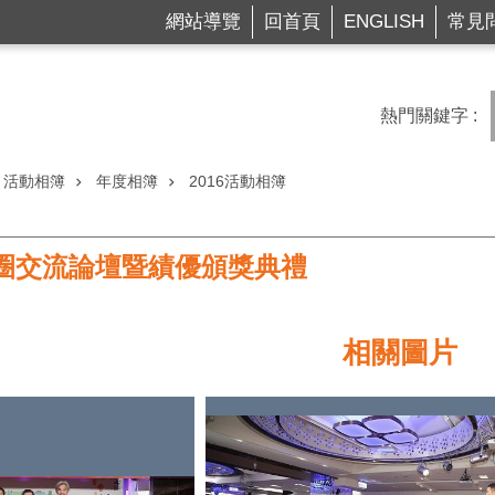
網站導覽
回首頁
ENGLISH
常見
熱門關鍵字
活動相簿
年度相簿
2016活動相簿
基商圈交流論壇暨績優頒獎典禮
相關圖片