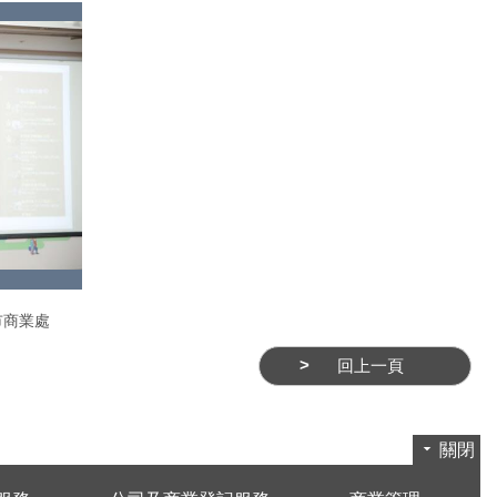
市商業處
回上一頁
關閉