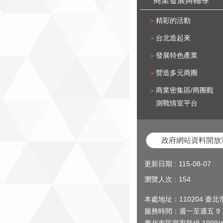
商業發展與輔導
精彩的活動
台北造起來
發展特色產業
營造多元商圈
商業密集區/商圈觀
測戰情室平台
政府網站資料開放
更新日期
115-08-07
瀏覽人次
154
本處地址：110204 臺
服務時間：週一至週五 9：0
臺北市民當家熱線
1999