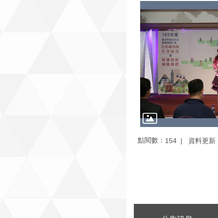
點閱數：
資料更新：1
154
:::