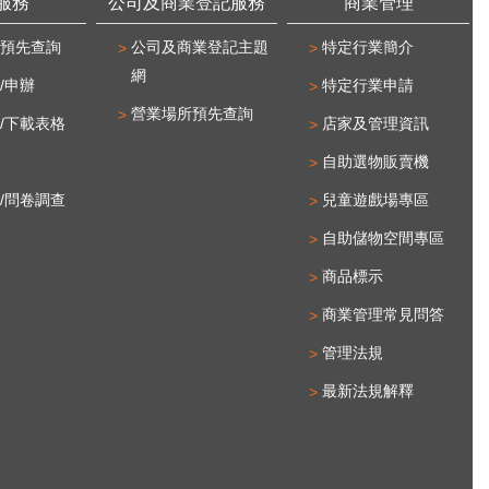
服務
公司及商業登記服務
商業管理
預先查詢
公司及商業登記主題
特定行業簡介
網
/申辦
特定行業申請
營業場所預先查詢
/下載表格
店家及管理資訊
自助選物販賣機
/問卷調查
兒童遊戲場專區
自助儲物空間專區
商品標示
商業管理常見問答
管理法規
最新法規解釋