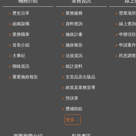
機關介紹
業務資訊
線上
歷史沿革
業務服務
營業場所
組織架構
資料查詢
線上查詢
業務職掌
施政計畫
申辦項目
首長介紹
施政報告
申請案件
大事紀
法規資訊
民意調查
聯絡資訊
統計資料
重要施政報告
文宣品及出版品
政策及業務宣導
預決算
獎補助款
更多...