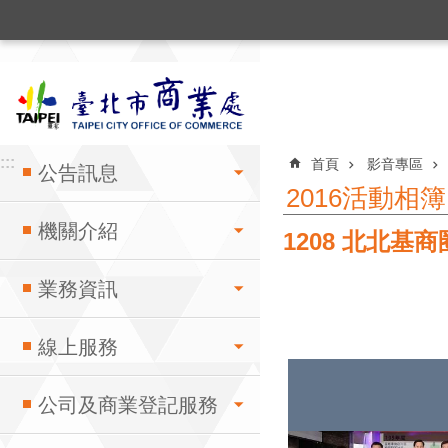
:::
跳到主要內容區塊
:::
:::
首頁
影音專區
公告訊息
2016活動相簿
機關介紹
1208 北北
業務資訊
線上服務
公司及商業登記服務