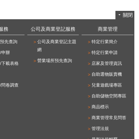
關閉
服務
公司及商業登記服務
商業管理
預先查詢
公司及商業登記主題
特定行業簡介
網
/申辦
特定行業申請
營業場所預先查詢
/下載表格
店家及管理資訊
自助選物販賣機
/問卷調查
兒童遊戲場專區
自助儲物空間專區
商品標示
商業管理常見問答
管理法規