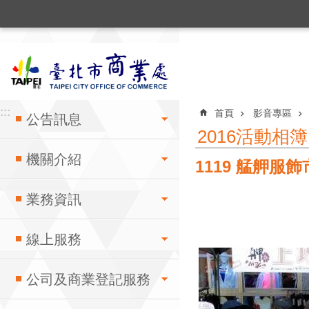
:::
跳到主要內容區塊
:::
:::
首頁
影音專區
公告訊息
2016活動相簿
機關介紹
1119 艋舺服
業務資訊
線上服務
公司及商業登記服務