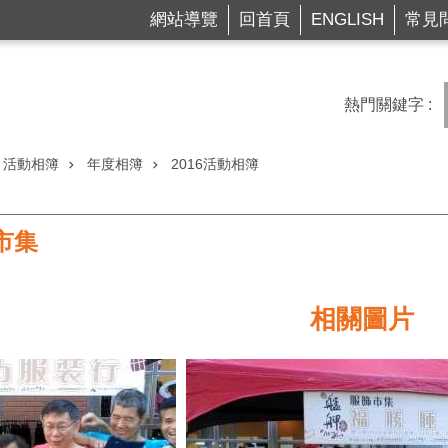
網站導覽
回首頁
ENGLISH
常見
熱門關鍵字
活動相簿
年度相簿
2016活動相簿
飾市集
相關圖片