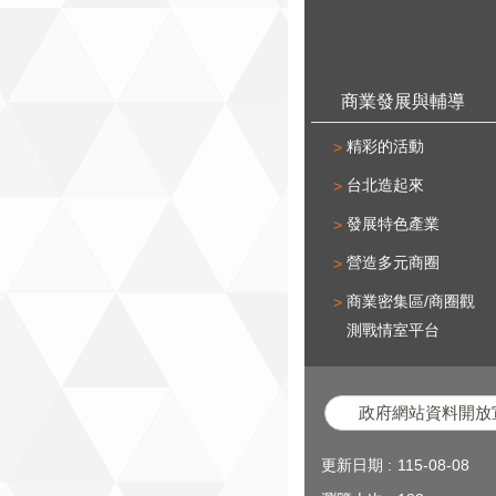
商業發展與輔導
精彩的活動
台北造起來
發展特色產業
營造多元商圈
商業密集區/商圈觀
測戰情室平台
政府網站資料開放
更新日期
115-08-08