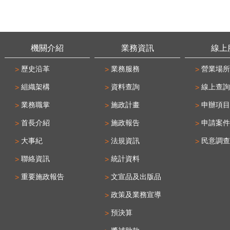
機關介紹
業務資訊
線上
歷史沿革
業務服務
營業場所
組織架構
資料查詢
線上查詢
業務職掌
施政計畫
申辦項目
首長介紹
施政報告
申請案件
大事紀
法規資訊
民意調查
聯絡資訊
統計資料
重要施政報告
文宣品及出版品
政策及業務宣導
預決算