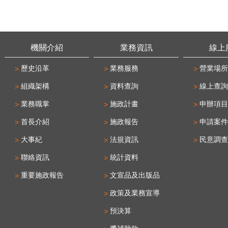
機關介紹
業務資訊
線上
歷史沿革
業務服務
營業場所
組織架構
資料查詢
線上查詢
業務職掌
施政計畫
申辦項目
首長介紹
施政報告
申請案件
大事紀
法規資訊
民意調查
聯絡資訊
統計資料
重要施政報告
文宣品及出版品
政策及業務宣導
預決算