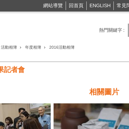
網站導覽
回首頁
ENGLISH
常見
熱門關鍵字
活動相簿
年度相簿
2016活動相簿
成果記者會
相關圖片