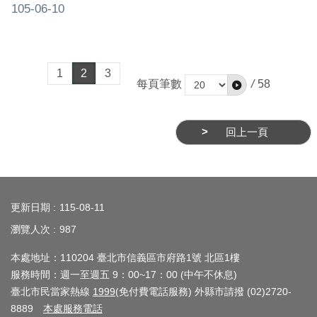
105-06-10
1
2
3
每頁筆數
/
58
回上一頁
:::
更新日期
115-08-11
瀏覽人次
987
本處地址：110204 臺北市信義區市府路1號 北區1樓
服務時間：週一至週五 9：00~17：00 (中午不休息)
臺北市民當家熱線
1999
(免付費電話服務) 外縣市請撥 (02)2720-
8889
本處服務電話