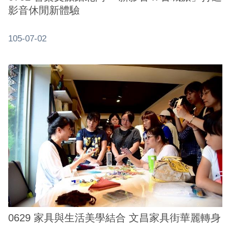
影音休閒新體驗
105-07-02
0629 家具與生活美學結合 文昌家具街華麗轉身