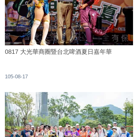
0817 大光華商圈暨台北啤酒夏日嘉年華
105-08-17