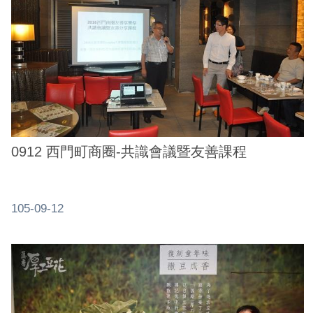
0912 西門町商圈-共識會議暨友善課程
105-09-12