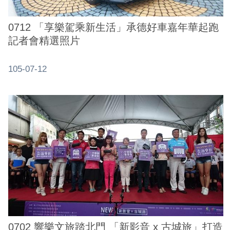
0712 「享樂駕乘新生活」承德好車嘉年華起跑
記者會精選照片
105-07-12
0702 響樂文旅踏北門 「新影音 x 古城旅」打造