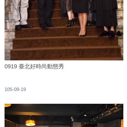
0919 臺北好時尚動態秀
105-09-19