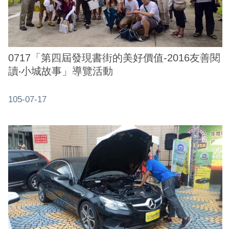
0717「第四屆發現書街的美好價值-2016友善閱
讀‧小城故事」導覽活動
105-07-17