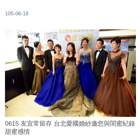
105-06-18
0615 友宜常留存 台北愛國婚紗邀您與閨蜜紀錄
甜蜜感情