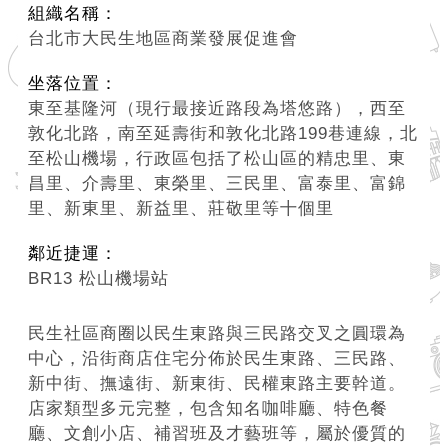
組織名稱：
台北市大民生地區商業發展促進會
坐落位置：
東至基隆河（現行最接近路段為塔悠路），西至
敦化北路，南至延壽街和敦化北路199巷連線，北
至松山機場，行政區包括了松山區的精忠里、東
昌里、介壽里、東榮里、三民里、富泰里、富錦
里、新東里、新益里、莊敬里等十個里
鄰近捷運：
BR13 松山機場站
民生社區商圈以民生東路與三民路交叉之圓環為
中心，沿街商店住宅分佈於民生東路、三民路、
新中街、撫遠街、新東街、民權東路主要幹道。
店家類型多元完整，包含知名咖啡廳、特色餐
廳、文創小店、補習班及才藝班等，屬於優質的