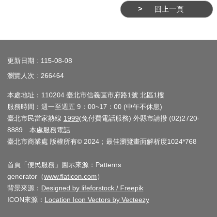
回上一頁
:::
更新日期
115-08-08
瀏覽人次
266464
本處地址：110204 臺北市信義區市府路1號 北區1樓
服務時間：週一至週五 9：00~17：00 (中午不休息)
臺北市民當家熱線
1999
(免付費電話服務) 外縣市請撥 (02)2720-
8889
本處服務電話
臺北市商業處 版權所有© 2024；最佳瀏覽畫面解析度1024*768
首頁「便民服務」圖示來源：Patterns
generator（
www.flaticon.com
）
背景來源：
Designed by lifeforstock / Freepik
ICON來源：
Location Icon Vectors by Vecteezy