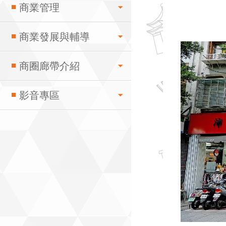
商業管理
商業發展與輔導
商圈廊帶介紹
影音專區