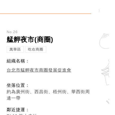
No.26
艋舺夜市(商圈)
萬華區
吃在商圈
組織名稱：
台北市艋舺夜市商圈發展促進會
坐落位置：
約為廣州街、西昌街、梧州街、華西街周
邊一帶
鄰近捷運：