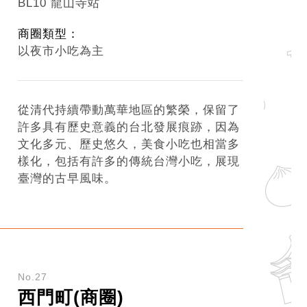
BL10 龍山寺站
商圈類型：
以夜市小吃為主
從清代持續帶動萬華地區的繁榮，保留了
許多具有歷史意義的台北發展痕跡，因為
文化多元、歷史悠久，美食小吃也相當多
樣化，包括有許多的傳統台灣小吃，展現
臺灣的古早風味。
No.27
西門町(商圈)