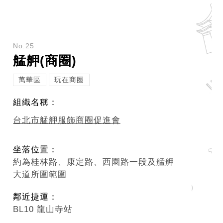
No.25
艋舺(商圈)
萬華區
玩在商圈
組織名稱：
台北市艋舺服飾商圈促進會
坐落位置：
約為桂林路、康定路、西園路一段及艋舺
大道所圍範圍
鄰近捷運：
BL10 龍山寺站