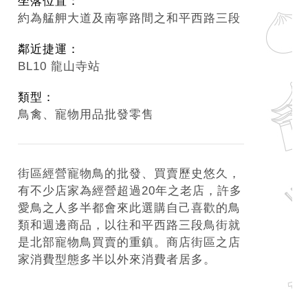
坐落位置：
約為艋舺大道及南寧路間之和平西路三段
鄰近捷運：
BL10 龍山寺站
類型：
鳥禽、寵物用品批發零售
街區經營寵物鳥的批發、買賣歷史悠久，
有不少店家為經營超過20年之老店，許多
愛鳥之人多半都會來此選購自己喜歡的鳥
類和週邊商品，以往和平西路三段鳥街就
是北部寵物鳥買賣的重鎮。商店街區之店
家消費型態多半以外來消費者居多。