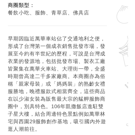
商圈類型：
餐飲小吃、服飾、青草店、佛具店
早期因臨近萬華車站佔了交通地利之便，
形成了台灣第一個成衣銷售批發市場，發
展至今約有半世紀的歷程，可說是台灣成
衣業的發源地，包括批發市場、製衣工廠
皆聚集在萬華火車站、大理街一帶，全盛
時期曾高達二千多家廠商。本商圈亦為俗
稱「親家母裝」或「媽媽裝」的熟齡女禮
服勝地，晚禮服款式相當齊全，這些商品
在以少淑女裝為販售最大宗的艋舺服飾商
圈中，別具特色。106年凱撒飯店進駐雙
子星大樓，結合周邊特色景點例如萬華林
宅與西園29服飾創作基地，吸引國內外遊
逛人潮前往。