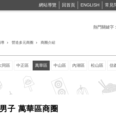
網站導覽
回首頁
ENGLISH
常見
熱門關鍵字
輔導
營造多元商圈
商圈介紹
大同區
中正區
萬華區
中山區
內湖區
松山區
信
萬華區商圈