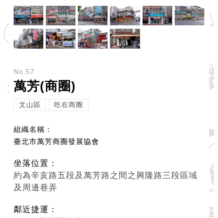
No.57
萬芳(商圈)
文山區
吃在商圈
組織名稱：
臺北市萬芳商圈發展協會
坐落位置：
約為辛亥路五段及萬芳路之間之興隆路三段區域
及周邊巷弄
鄰近捷運：