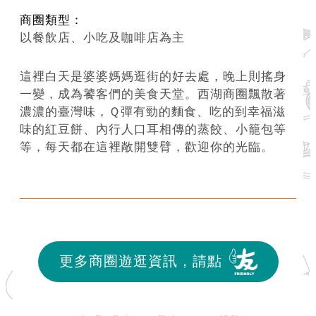
商圈類型：
以餐飲店、小吃及咖啡店為主
這裡白天是婆婆媽媽逛街的好去處，晚上則搖身
一變，成為饕客們的美食天堂。西湖商圈飄散著
濃濃的臺灣味，Ｑ彈有勁的麵食、吃的到幸福滋
味的紅豆餅、內行人口耳相傳的蒸餃、小籠包等
等，每天都在這裡敞開雙臂，歡迎你的光臨。
更多商圈遊逛資訊，請點