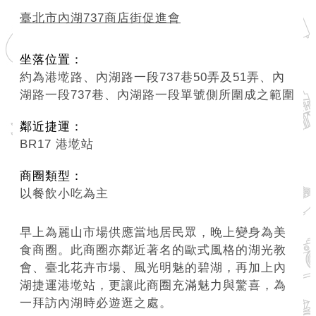
臺北市內湖737商店街促進會
坐落位置：
約為港墘路、內湖路一段737巷50弄及51弄、內
湖路一段737巷、內湖路一段單號側所圍成之範圍
鄰近捷運：
BR17 港墘站
商圈類型：
以餐飲小吃為主
早上為麗山市場供應當地居民眾，晚上變身為美
食商圈。此商圈亦鄰近著名的歐式風格的湖光教
會、臺北花卉市場、風光明魅的碧湖，再加上內
湖捷運港墘站，更讓此商圈充滿魅力與驚喜，為
一拜訪內湖時必遊逛之處。