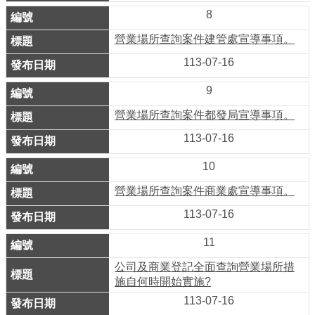
8
介
紹
營業場所查詢案件建管處宣導事項。
113-07-16
影
音
9
專
營業場所查詢案件都發局宣導事項。
區
113-07-16
網
10
站
營業場所查詢案件商業處宣導事項。
導
覽
113-07-16
11
回
首
公司及商業登記全面查詢營業場所措
頁
施自何時開始實施?
113-07-16